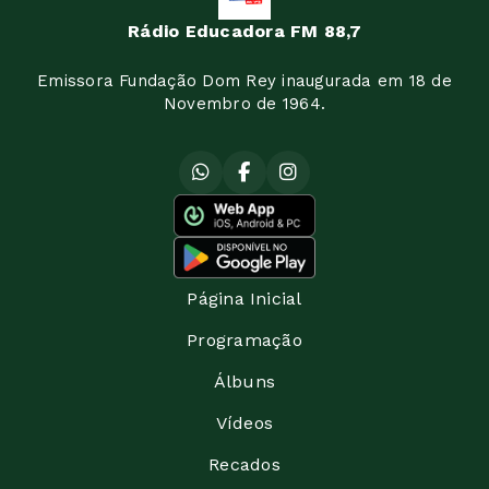
Rádio Educadora FM 88,7
Emissora Fundação Dom Rey inaugurada em 18 de
Novembro de 1964.
Página Inicial
Programação
Álbuns
Vídeos
Recados