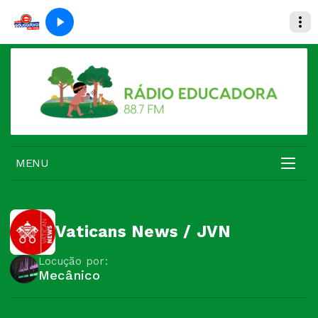
MENU
Vaticans News / JVN
Locução por:
Mecânico