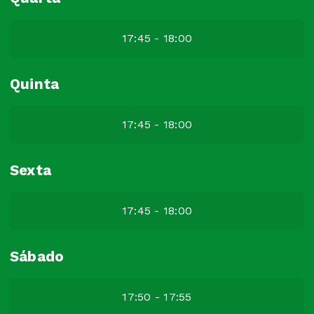
17:45 - 18:00
Quinta
17:45 - 18:00
Sexta
17:45 - 18:00
Sábado
17:50 - 17:55