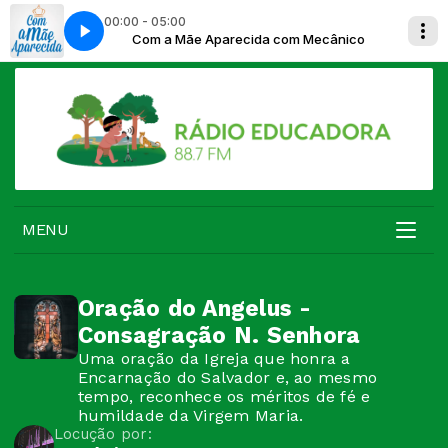
00:00 - 05:00
m Mecânico
Com a Mãe Aparecida com Mecânico
MENU
Oração do Angelus -
Consagração N. Senhora
Uma oração da Igreja que honra a
Encarnação do Salvador e, ao mesmo
tempo, reconhece os méritos de fé e
humildade da Virgem Maria.
Locução por: