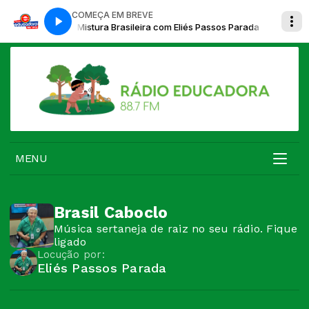
COMEÇA EM BREVE
 Passos Parada
Mistura Brasileira com Eliés Passos Parada
MENU
Brasil Caboclo
Música sertaneja de raiz no seu rádio. Fique
ligado
Locução por:
Eliés Passos Parada