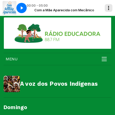
00:00 - 05:00
om Mecânico
Com a Mãe Aparecida com Mecânico
MENU
A voz dos Povos Indígenas
Domingo