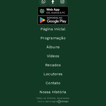
Página Inicial
Programação
Álbuns
Vídeos
Recados
Locutores
Contato
Nossa História
Todos os direitos reservados.
Com a tecnologia