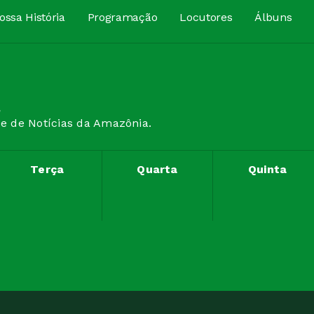
ossa História
Programação
Locutores
Álbuns
a
 de Notícias da Amazônia.
Terça
Quarta
Quinta