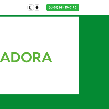
(69) 98415-0175