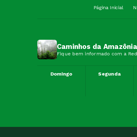
Página Inicial
N
Caminhos da Amazôni
Fique bem informado com a Rede
Domingo
Segunda