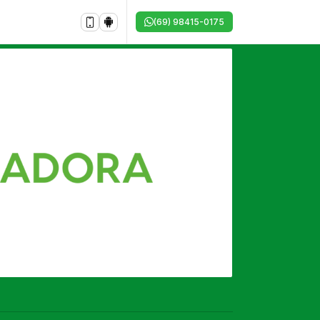
(69) 98415-0175