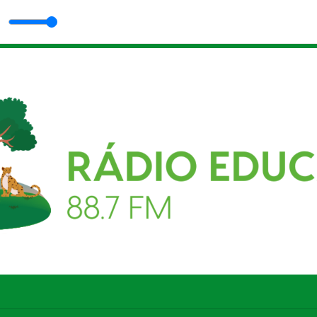
 Passos Parada