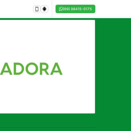
(69) 98415-0175