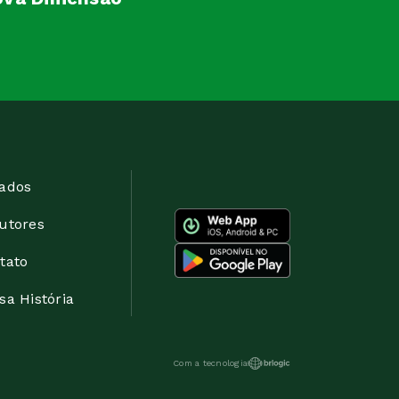
ados
utores
tato
sa História
Com a tecnologia