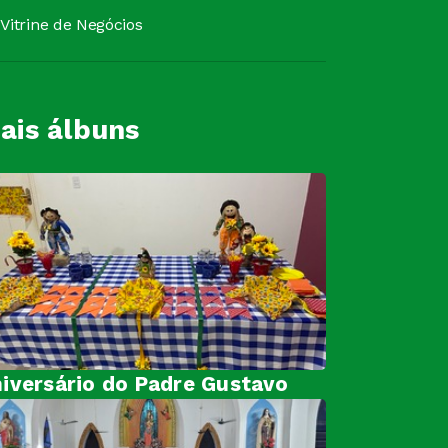
Vitrine de Negócios
ais álbuns
iversário do Padre Gustavo