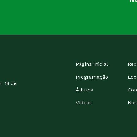
Página Inicial
Rec
Programação
Loc
m 18 de
Álbuns
Con
Vídeos
Nos