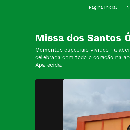
Página Inicial
N
Missa dos Santos 
Momentos especiais vividos na abe
celebrada com todo o coração na a
Aparecida.